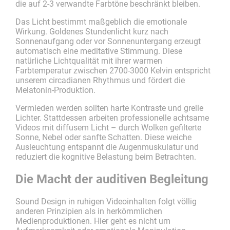
die auf 2-3 verwandte Farbtöne beschränkt bleiben.
Das Licht bestimmt maßgeblich die emotionale
Wirkung. Goldenes Stundenlicht kurz nach
Sonnenaufgang oder vor Sonnenuntergang erzeugt
automatisch eine meditative Stimmung. Diese
natürliche Lichtqualität mit ihrer warmen
Farbtemperatur zwischen 2700-3000 Kelvin entspricht
unserem circadianen Rhythmus und fördert die
Melatonin-Produktion.
Vermieden werden sollten harte Kontraste und grelle
Lichter. Stattdessen arbeiten professionelle achtsame
Videos mit diffusem Licht – durch Wolken gefilterte
Sonne, Nebel oder sanfte Schatten. Diese weiche
Ausleuchtung entspannt die Augenmuskulatur und
reduziert die kognitive Belastung beim Betrachten.
Die Macht der auditiven Begleitung
Sound Design in ruhigen Videoinhalten folgt völlig
anderen Prinzipien als in herkömmlichen
Medienproduktionen. Hier geht es nicht um