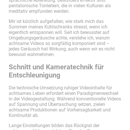
sprachliche Ablenkung. Besonders effektiv sind
pentatonische Tonleitern, die in vielen Kulturen als
meditativ empfunden werden.
Mir ist kürzlich aufgefallen, wie stark mich das
Summen meines Kühlschranks stresst, wenn ich
eigentlich entspannen will. Seit ich bewusster auf
Umgebungsgeräusche achte, verstehe ich, warum
achtsame Videos so sorgfältig komponiert sind –
jedes Geräusch hat Wirkung, auch wenn wir es nicht
bewusst wahrnehmen.
Schnitt und Kameratechnik für
Entschleunigung
Die technische Umsetzung ruhiger Videoinhalte für
achtsames Leben erfordert einen Paradigmenwechsel
in der Videogestaltung. Während konventionelle Videos
auf Spannung und Überraschung setzen, zielen
achtsame Produktionen auf Vorhersagbarkeit und
Kontinuität ab.
Lange Einstellungen bilden das Rückgrat der