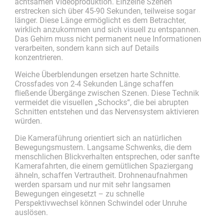
achtsamen Videoproduktion. Einzelne Szenen
erstrecken sich über 45-90 Sekunden, teilweise sogar
länger. Diese Länge ermöglicht es dem Betrachter,
wirklich anzukommen und sich visuell zu entspannen.
Das Gehirn muss nicht permanent neue Informationen
verarbeiten, sondern kann sich auf Details
konzentrieren.
Weiche Überblendungen ersetzen harte Schnitte.
Crossfades von 2-4 Sekunden Länge schaffen
fließende Übergänge zwischen Szenen. Diese Technik
vermeidet die visuellen „Schocks“, die bei abrupten
Schnitten entstehen und das Nervensystem aktivieren
würden.
Die Kameraführung orientiert sich an natürlichen
Bewegungsmustern. Langsame Schwenks, die dem
menschlichen Blickverhalten entsprechen, oder sanfte
Kamerafahrten, die einem gemütlichen Spaziergang
ähneln, schaffen Vertrautheit. Drohnenaufnahmen
werden sparsam und nur mit sehr langsamen
Bewegungen eingesetzt – zu schnelle
Perspektivwechsel können Schwindel oder Unruhe
auslösen.