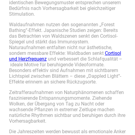
identischen Bewegungsmuster entsprechen unserem
Bedürfnis nach Vorhersagbarkeit bei gleichzeitiger
Stimulation.
Waldaufnahmen nutzen den sogenannten „Forest
Bathing“-Effekt. Japanische Studien zeigen: Bereits
das Betrachten von Waldszenen senkt den Cortisol-
Spiegel und stärkt das Immunsystem.
Naturaufnahmen entfalten nicht nur ästhetische,
sondern messbare Effekte: Waldbaden senkt
Cortisol
und Herzfrequenz
und verbessert die Schlafqualität –
ideale Motive für beruhigende Videoformate.
Besonders effektiv sind Aufnahmen mit sichtbarem
Lichtspiel zwischen Blättern – diese „Dappled Light“-
Effekte erinnern an sichere Rückzugsorte.
Zeitrafferaufnahmen von Naturphänomenen schaffen
faszinierende Entspannungsmomente. Ziehende
Wolken, der Übergang von Tag zu Nacht oder
wachsende Pflanzen in extremer Zeitlupe machen
natürliche Rhythmen sichtbar und beruhigen durch ihre
Vorhersagbarkeit.
Die Jahreszeiten werden bewusst als emotionale Anker