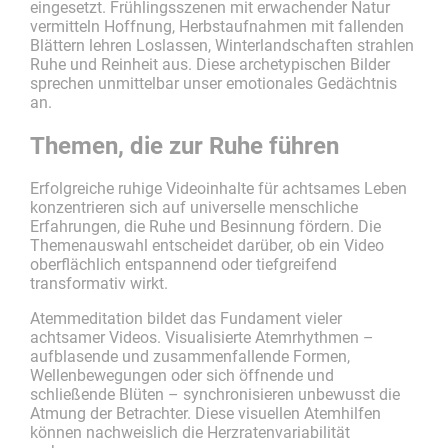
eingesetzt. Frühlingsszenen mit erwachender Natur
vermitteln Hoffnung, Herbstaufnahmen mit fallenden
Blättern lehren Loslassen, Winterlandschaften strahlen
Ruhe und Reinheit aus. Diese archetypischen Bilder
sprechen unmittelbar unser emotionales Gedächtnis
an.
Themen, die zur Ruhe führen
Erfolgreiche ruhige Videoinhalte für achtsames Leben
konzentrieren sich auf universelle menschliche
Erfahrungen, die Ruhe und Besinnung fördern. Die
Themenauswahl entscheidet darüber, ob ein Video
oberflächlich entspannend oder tiefgreifend
transformativ wirkt.
Atemmeditation bildet das Fundament vieler
achtsamer Videos. Visualisierte Atemrhythmen –
aufblasende und zusammenfallende Formen,
Wellenbewegungen oder sich öffnende und
schließende Blüten – synchronisieren unbewusst die
Atmung der Betrachter. Diese visuellen Atemhilfen
können nachweislich die Herzratenvariabilität