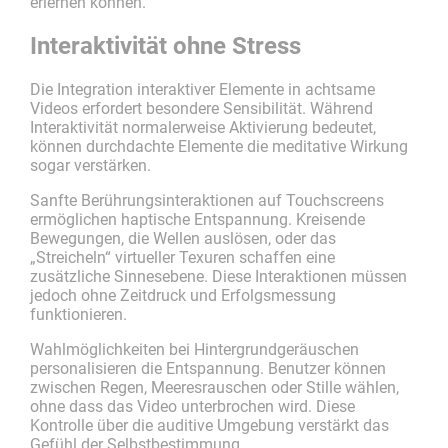
erlernen können.
Interaktivität ohne Stress
Die Integration interaktiver Elemente in achtsame
Videos erfordert besondere Sensibilität. Während
Interaktivität normalerweise Aktivierung bedeutet,
können durchdachte Elemente die meditative Wirkung
sogar verstärken.
Sanfte Berührungsinteraktionen auf Touchscreens
ermöglichen haptische Entspannung. Kreisende
Bewegungen, die Wellen auslösen, oder das
„Streicheln“ virtueller Texuren schaffen eine
zusätzliche Sinnesebene. Diese Interaktionen müssen
jedoch ohne Zeitdruck und Erfolgsmessung
funktionieren.
Wahlmöglichkeiten bei Hintergrundgeräuschen
personalisieren die Entspannung. Benutzer können
zwischen Regen, Meeresrauschen oder Stille wählen,
ohne dass das Video unterbrochen wird. Diese
Kontrolle über die auditive Umgebung verstärkt das
Gefühl der Selbstbestimmung.