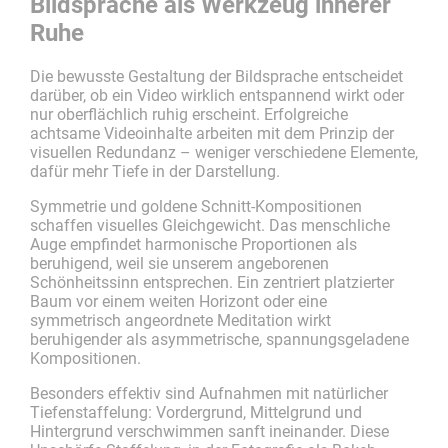
Bildsprache als Werkzeug innerer
Ruhe
Die bewusste Gestaltung der Bildsprache entscheidet
darüber, ob ein Video wirklich entspannend wirkt oder
nur oberflächlich ruhig erscheint. Erfolgreiche
achtsame Videoinhalte arbeiten mit dem Prinzip der
visuellen Redundanz – weniger verschiedene Elemente,
dafür mehr Tiefe in der Darstellung.
Symmetrie und goldene Schnitt-Kompositionen
schaffen visuelles Gleichgewicht. Das menschliche
Auge empfindet harmonische Proportionen als
beruhigend, weil sie unserem angeborenen
Schönheitssinn entsprechen. Ein zentriert platzierter
Baum vor einem weiten Horizont oder eine
symmetrisch angeordnete Meditation wirkt
beruhigender als asymmetrische, spannungsgeladene
Kompositionen.
Besonders effektiv sind Aufnahmen mit natürlicher
Tiefenstaffelung: Vordergrund, Mittelgrund und
Hintergrund verschwimmen sanft ineinander. Diese