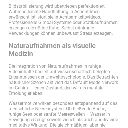
Bildstabilisierung wird übertrieben perfektioniert.
Während leichte Handhaltung in Actionfilmen
erwünscht ist, stört sie in Achtsamkeitsvideos.
Professionelle Gimbal-Systeme oder Statikaufnahmen
erzeugen die nötige Ruhe. Selbst minimale
Verwacklungen können unbewusst Stress erzeugen.
Naturaufnahmen als visuelle
Medizin
Die Integration von Naturaufnahmen in ruhige
Videoinhalte basiert auf wissenschaftlich belegten
Erkenntnissen der Umweltpsychologie. Das Betrachten
natürlicher Szenen aktiviert das Default Mode Network
im Gehirn – jenen Zustand, den wir als mentale
Erholung erleben.
Wassermotive wirken besonders entspannend auf das
menschliche Nervensystem. Ob fließende Bäche,
ruhige Seen oder sanfte Meereswellen – Wasser in
Bewegung erzeugt sowohl visuell als auch auditiv eine
meditative Wirkung. Die gleichmäßigen, aber nie