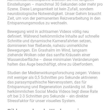
Einstellungen – manchmal 30 Sekunden oder mehr pro
Szene. Diese Langsamkeit ist kein Zufall, sondern
neurobiologische Notwendigkeit. Unser Gehirn braucht
Zeit, um von der permanenten Reizverarbeitung in den
Entspannungsmodus zu wechseln.
Bewegung wird in achtsamen Videos völlig neu
definiert. Während herkömmliche Inhalte auf schnelle
Schnitte und dynamische Kamerafahrten setzen,
dominieren hier fließende, nahezu unmerkliche
Bewegungen. Ein Grashalm im Wind, langsam
ziehende Wolken oder das sanfte Kräuseln einer
Wasseroberfläche – diese minimalen Veränderungen
halten das Auge beschäftigt, ohne zu überfordern.
Studien der Medienwirkungsforschung zeigen: Videos
mit weniger als 0,5 Schnitten pro Sekunde aktivieren
das parasympathische Nervensystem, das für
Entspannung und Regeneration zuständig ist. Bei
herkömmlichen Social Media Videos liegt diese Rate
oft bei 2-3 Schnitten pro Sekunde – ein direkter
Stressfaktor für unser visuelles System.