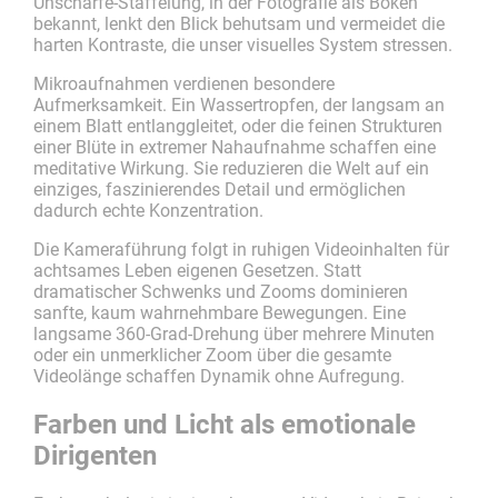
Unschärfe-Staffelung, in der Fotografie als Bokeh
bekannt, lenkt den Blick behutsam und vermeidet die
harten Kontraste, die unser visuelles System stressen.
Mikroaufnahmen verdienen besondere
Aufmerksamkeit. Ein Wassertropfen, der langsam an
einem Blatt entlanggleitet, oder die feinen Strukturen
einer Blüte in extremer Nahaufnahme schaffen eine
meditative Wirkung. Sie reduzieren die Welt auf ein
einziges, faszinierendes Detail und ermöglichen
dadurch echte Konzentration.
Die Kameraführung folgt in ruhigen Videoinhalten für
achtsames Leben eigenen Gesetzen. Statt
dramatischer Schwenks und Zooms dominieren
sanfte, kaum wahrnehmbare Bewegungen. Eine
langsame 360-Grad-Drehung über mehrere Minuten
oder ein unmerklicher Zoom über die gesamte
Videolänge schaffen Dynamik ohne Aufregung.
Farben und Licht als emotionale
Dirigenten