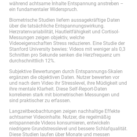
während achtsame Inhalte Entspannung anstreben –
ein fundamentaler Widerspruch.
Biometrische Studien liefern aussagekräftige Daten
über die tatsächliche Entspannungswirkung.
Herzratenvariabilität, Hautleitfähigkeit und Cortisol-
Messungen zeigen objektiv, welche
Videoeigenschaften Stress reduzieren. Eine Studie der
Stanford University bewies: Videos mit weniger als 0,3
Schnitten pro Sekunde senken die Herzfrequenz um
durchschnittlich 12%.
Subjektive Bewertungen durch Entspannungs-Skalen
ergänzen die objektiven Daten. Nutzer bewerten vor
und nach dem Video ihr Stresslevel, ihre Müdigkeit und
ihre mentale Klarheit. Diese Self-Report-Daten
korrelieren stark mit biometrischen Messungen und
sind praktischer zu erfassen.
Langzeitbeobachtungen zeigen nachhaltige Effekte
achtsamer Videoinhalte. Nutzer, die regelmäßig
entspannende Videos konsumieren, entwickeln
niedrigere Grundstresslevel und bessere Schlafqualität.
Diese Studien laufen über Monate und messen