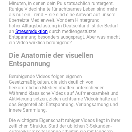
Minuten, in denen dein Puls tatsächlich runtergeht.
Ruhige Videoinhalte für achtsames Leben sind mehr
als nur ein Trend – sie sind eine Antwort auf unsere
überreizte Medienwelt. Vor dem Hintergrund
hoher Alltagsbelastung in Deutschland ist der Bedarf
an
Stressreduktion
durch mediengestützte
Entspannung besonders ausgeprägt. Aber was macht
ein Video wirklich beruhigend?
Die Anatomie der visuellen
Entspannung
Beruhigende Videos folgen eigenen
Gesetzmäßigkeiten, die sich deutlich von
herkömmlichen Medieninhalten unterscheiden.
Während klassische Videos auf Aufmerksamkeit und
Aktivierung setzen, zielen achtsame Videoinhalte auf
das Gegenteil ab: Entspannung, Verlangsamung und
innere Sammlung.
Die wichtigste Eigenschaft ruhiger Videos liegt in ihrer
zeitlichen Struktur. Statt der üblichen 3-Sekunden-
Aufmerksamkeitsspanne arbeiten sie mit längeren