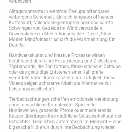
verbessern.
Alltagsmomente in extremer Zeitlupe offenbaren
verborgene Schönheit. Ein sich langsam öffnender
Kaffeeduft, fallende Regentropfen oder das sanfte
Schwingen von Getreide im Wind verwandeln
Gewöhnliches in Meditationsobjekte. Diese „Slow
Motion Mindfulness“ schärft die Wahrnehmung für
Details.
Handwerkskunst und kreative Prozesse wirken
beruhigend durch ihre Fokussierung und Zielsetzung.
Töpferhände, die Ton formen, Pinselstriche in Zeitlupe
oder das geduldige Entstehen einer Kalligrafie
vermitteln Ruhe durch konzentrierte Tätigkeit. Diese
Videos zeigen achtsame Arbeit als Alternative zur
Leistungsgesellschaft.
Tierbeobachtungen schaffen emotionale Verbindung
ohne menschliche Komplexität. Spielende
Hundewelpen, grasende Pferde oder meditierende
Katzen übertragen ihre natürliche Gelassenheit auf den
Betrachter. Tiere leben automatisch im Moment – eine
Eigenschaft, die wir durch ihre Beobachtung wieder