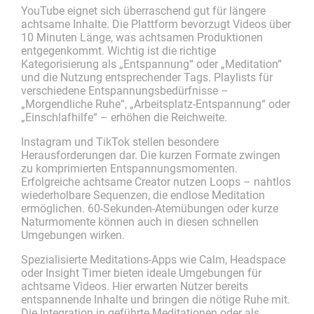
YouTube eignet sich überraschend gut für längere
achtsame Inhalte. Die Plattform bevorzugt Videos über
10 Minuten Länge, was achtsamen Produktionen
entgegenkommt. Wichtig ist die richtige
Kategorisierung als „Entspannung“ oder „Meditation“
und die Nutzung entsprechender Tags. Playlists für
verschiedene Entspannungsbedürfnisse –
„Morgendliche Ruhe“, „Arbeitsplatz-Entspannung“ oder
„Einschlafhilfe“ – erhöhen die Reichweite.
Instagram und TikTok stellen besondere
Herausforderungen dar. Die kurzen Formate zwingen
zu komprimierten Entspannungsmomenten.
Erfolgreiche achtsame Creator nutzen Loops – nahtlos
wiederholbare Sequenzen, die endlose Meditation
ermöglichen. 60-Sekunden-Atemübungen oder kurze
Naturmomente können auch in diesen schnellen
Umgebungen wirken.
Spezialisierte Meditations-Apps wie Calm, Headspace
oder Insight Timer bieten ideale Umgebungen für
achtsame Videos. Hier erwarten Nutzer bereits
entspannende Inhalte und bringen die nötige Ruhe mit.
Die Integration in geführte Meditationen oder als