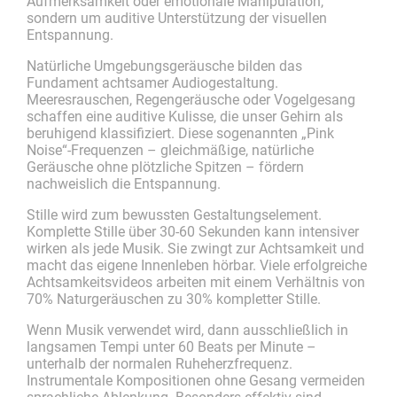
Aufmerksamkeit oder emotionale Manipulation,
sondern um auditive Unterstützung der visuellen
Entspannung.
Natürliche Umgebungsgeräusche bilden das
Fundament achtsamer Audiogestaltung.
Meeresrauschen, Regengeräusche oder Vogelgesang
schaffen eine auditive Kulisse, die unser Gehirn als
beruhigend klassifiziert. Diese sogenannten „Pink
Noise“-Frequenzen – gleichmäßige, natürliche
Geräusche ohne plötzliche Spitzen – fördern
nachweislich die Entspannung.
Stille wird zum bewussten Gestaltungselement.
Komplette Stille über 30-60 Sekunden kann intensiver
wirken als jede Musik. Sie zwingt zur Achtsamkeit und
macht das eigene Innenleben hörbar. Viele erfolgreiche
Achtsamkeitsvideos arbeiten mit einem Verhältnis von
70% Naturgeräuschen zu 30% kompletter Stille.
Wenn Musik verwendet wird, dann ausschließlich in
langsamen Tempi unter 60 Beats per Minute –
unterhalb der normalen Ruheherzfrequenz.
Instrumentale Kompositionen ohne Gesang vermeiden